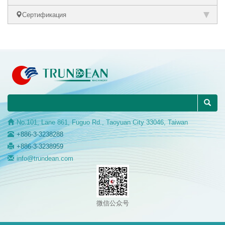
Сертификация
No.101, Lane 861, Fuguo Rd., Taoyuan City 33046, Taiwan
+886-3-3238288
+886-3-3238959
info@trundean.com
微信公众号