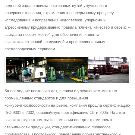
нелегкой задаче поиска постоянных путей улучшения и
совершенствования, стремления к непрерывному процессу
исследования и исправления недостатков, упорному и
агрессивному придерживанию правила “клиент, качество и сервис –
всегда на первом месте”, для обеспечения клиента
высококачественной продукцией и профессиональным
послепродажным сервисом.
За последние несколько лет, в связи с улучшением местных
промышленных стандартов и для повышения
конкурентноспособности на рынке, компания прошла сертификацию
ISO 9001 в 2002, европейскую сертификацию CE в 2005. На этом
высококонкурентном рынке компания всегда стремилась к
стабильности продукции, стандартизированию процессов
производства и постоянному обновлению производственного и